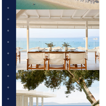
חבילות לכרתים
חבילות לקורפו
חבילות לקוסטה נברינו
חבילות לחלקידיקי
חבילות למיקונוס
חבילות לסנטוריני
חבילות לרודוס
חבילות לפרבזה
חבילות למדיירה, פורטוגל
והאיים האזוריים