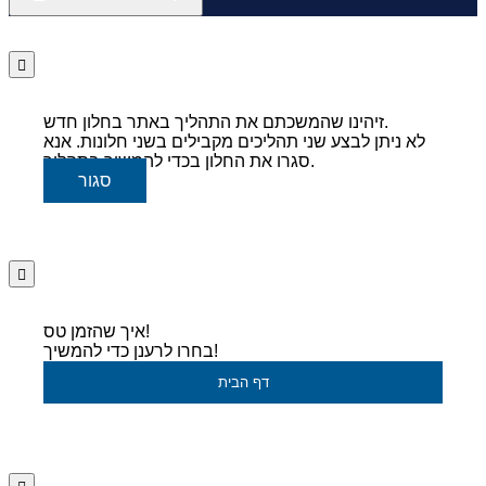
זיהינו שהמשכתם את התהליך באתר בחלון חדש.
לא ניתן לבצע שני תהליכים מקבילים בשני חלונות. אנא
סגרו את החלון בכדי להמשיך בתהליך.
סגור
איך שהזמן טס!
בחרו לרענן כדי להמשיך!
דף הבית