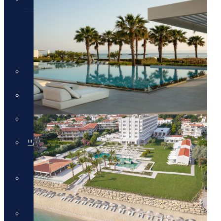
חבילות נופש
חבילות נופש
חופשות הכל כלול
חבילות למשפחות
מלונות למבוגרים בלבד
חבילות נופש בחגי תשרי באיי
יוון וקפריסין
חבילות נופש לאתונה בחגי
תשרי
חבילות לקפריסין