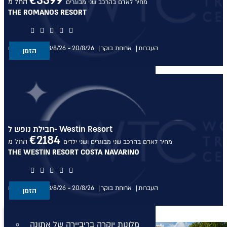
€
3399
החל מ
מחיר לאדם בהרכב שני מבוגרים
מלונות יוקרה בקוסטה נברינו
THE ROMANOS RESORT
מלונות יוקרה במיקונוס
העברות
ארוחת בוקר
20/8/26
-
13/8/26
בין התאריכים,
הזמן
מלונות יוקרה במיקונוס
מלונות יוקרה בסנטוריני
מלונות יוקרה בסנטוריני
מלונות יוקרה בחלקידיקי
חבילת נופש ל- Westin Resort
€
2184
החל מ
מחיר לאדם בהרכב שני מבוגרים ושני ילדים
מלונות יוקרה בחלקידיקי
THE WESTIN RESORT COSTA NAVARINO
מלונות יוקרה ברודוס
העברות
ארוחת בוקר
20/8/26
-
13/8/26
בין התאריכים,
הזמן
מלונות יוקרה ברודוס
מלונות יוקרה בריביירה של אתונה