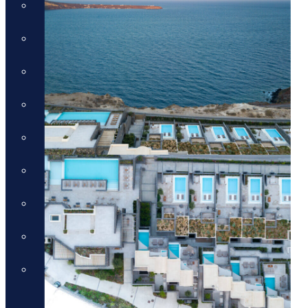
חבילות לכרתים
חבילות לקורפו
חבילות לקוסטה נברינו
חבילות לחלקידיקי
חבילות למיקונוס
חבילות לסנטוריני
חבילות לרודוס
חבילות לפרבזה
חבילות למדיירה, פורטוגל והאיים
האזוריים