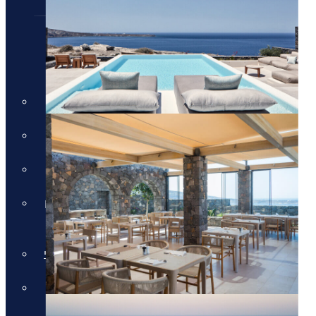
חבילות נופש
חבילות נופש
חופשות הכל כלול
חבילות למשפחות
מלונות למבוגרים בלבד
חבילות נופש בחגי תשרי באיי יוון
וקפריסין
חבילות נופש לאתונה בחגי תשרי
חבילות לקפריסין