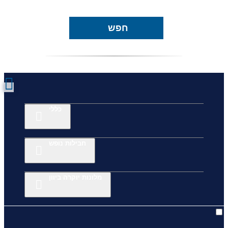
חפש
כללי
חבילות נופש
מלונות יוקרה ביוון