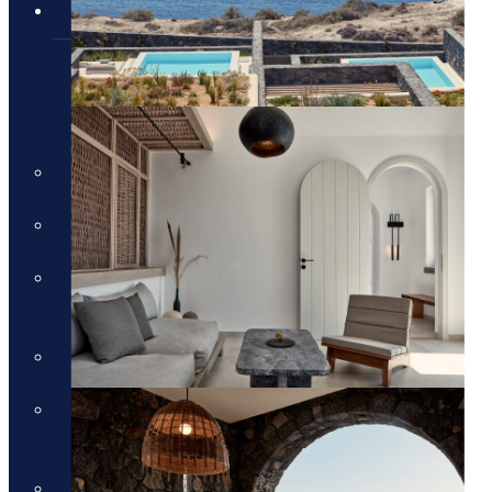
טיולים מאורגנים
טיולים מאורגנים
טיולים מאורגנים
טיולי תמריץ
שייט יוקרתי על נהר הריין
התענוגות של רומא וטוסקנה עם
חיים קוזניץ
הכוכבים של יוון - סוכות
טיול בדרום איטליה וברומא עם
חיים קוזניץ
טיול מאורגן לדולומיטים