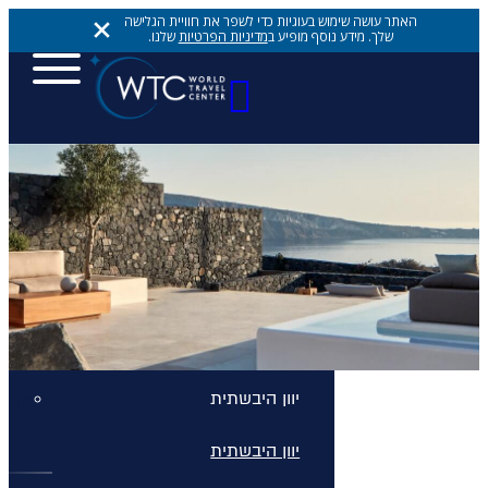
האתר עושה שימוש בעוגיות כדי לשפר את חוויית הגלישה
שלך. מידע נוסף מופיע ב
מדיניות הפרטיות
שלנו.
יעדים
יעדים
יעדים
אתונה
יוון היבשתית
CANAVES OIA EPITOME
יוון היבשתית