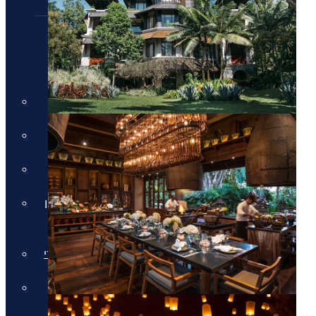
חבילות נופש
חבילות נופש
חופשות הכל כלול
חבילות למשפחות
מלונות למבוגרים בלבד
חבילות נופש בחגי תשרי באיי יוון
וקפריסין
חבילות נופש לאתונה בחגי תשרי
חבילות לקפריסין