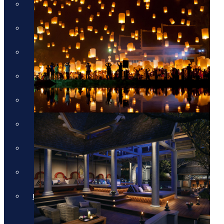
חבילות לכרתים
חבילות לקורפו
חבילות לקוסטה נברינו
חבילות לחלקידיקי
חבילות למיקונוס
חבילות לסנטוריני
חבילות לרודוס
חבילות לפרבזה
חבילות למדיירה, פורטוגל והאיים
האזוריים