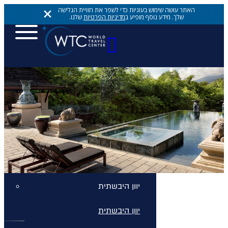
האתר עושה שימוש בעוגיות כדי לשפר את חוויית הגלישה
שלך. מידע נוסף מופיע ב
מדיניות הפרטיות
שלנו.
יעדים
יעדים
יעדים
אתונה
יוון היבשתית
FOUR SEASONS CHIANG MAI
יוון היבשתית