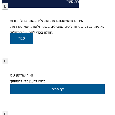
יצירת קשר
זיהינו שהמשכתם את התהליך באתר בחלון חדש.
לא ניתן לבצע שני תהליכים מקבילים בשני חלונות. אנא סגרו את
החלון בכדי להמשיך בתהליך.
סגור
איך שהזמן טס!
בחרו לרענן כדי להמשיך!
דף הבית