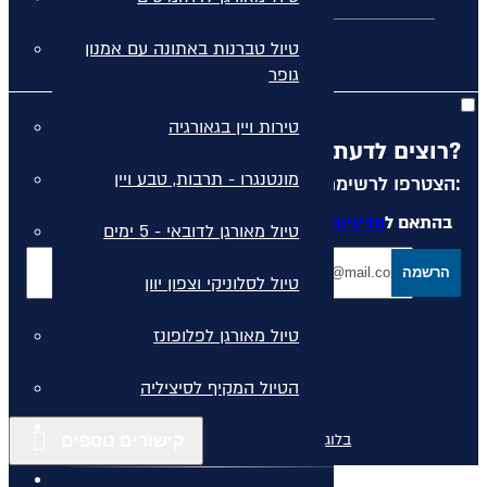
מלונות יוקרה ביוון
טיול טברנות באתונה עם אמנון
גופר
טירות ויין בגאורגיה
רוצים לדעת מה קורה לפני כולם?
מונטנגרו - תרבות, טבע ויין
הצטרפו לרשימת הדיוור שלנו:
בהתאם ל
מדיניות הפרטיות
המפורסמת באתר
טיול מאורגן לדובאי - 5 ימים
הרשמה
טיול לסלוניקי וצפון יוון
טיול מאורגן לפלופונז
הטיול המקיף לסיציליה
בלוג
קישורים נוספים