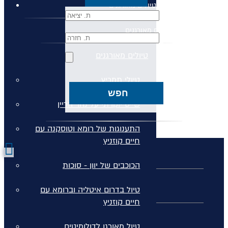
טיולים מאורגנים
טיולים מאורגנים
טיולים מאורגנים
טיולי תמריץ
חפש
שייט יוקרתי על נהר הריין
התענוגות של רומא וטוסקנה עם
חיים קוזניץ
הכוכבים של יוון - סוכות
כללי
טיול בדרום איטליה וברומא עם
חיים קוזניץ
חבילות נופש
טיול מאורגן לדולומיטים