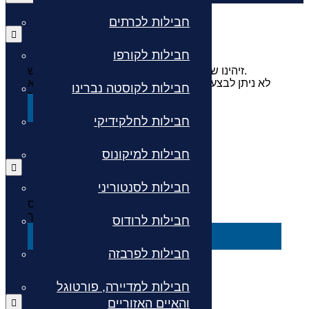
חבילות לכרתים
חבילות לקורפו
זיהינו שהמשכתם את התהליך באתר בחלון חדש.
לא ניתן לבצע שני תהליכים מקבילים בשני חלונות. אנא
חבילות לקוסטה נברינו
סגרו את החלון בכדי להמשיך בתהליך.
סגור
חבילות לחלקידיקי
חבילות למיקונוס
חבילות לסנטוריני
איך שהזמן טס!
בחרו לרענן כדי להמשיך!
חבילות לרודוס
דף הבית
חבילות לפרבזה
חבילות למדיירה, פורטוגל
והאיים האזוריים