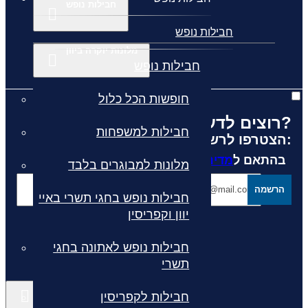
חבילות נופש
חבילות נופש
מלונות יוקרה ביוון
חבילות נופש
חופשות הכל כלול
רוצים לדעת מה קורה לפני כולם?
חבילות למשפחות
הצטרפו לרשימת הדיוור שלנו:
בהתאם ל
מדיניות הפרטיות
המפורסמת באתר
מלונות למבוגרים בלבד
הרשמה
חבילות נופש בחגי תשרי באיי
יוון וקפריסין
חבילות נופש לאתונה בחגי
תשרי
חבילות לקפריסין
קישורים נוספים