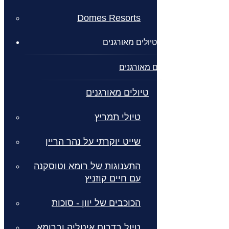
Domes Resorts
טיולים מאורגנים
טיולים מאורגנים
טיולים מאורגנים
טיולי תמריץ
שייט יוקרתי על נהר הריין
התענוגות של רומא וטוסקנה
עם חיים קוזניץ
הכוכבים של יוון - סוכות
טיול בדרום איטליה וברומא