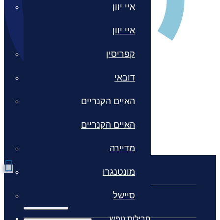
איי יוון
איי יוון
קפריסין
דובאי
האיים הקנריים
האיים הקנריים
מדיירה
מונטנגרו
כללי
סיישל
חבילות נופש